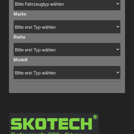
Marke
Reihe
Modell