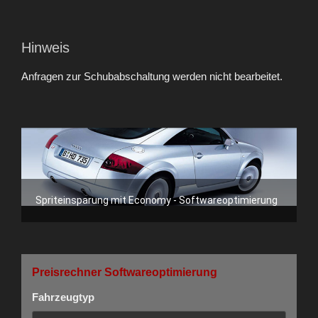
Hinweis
Anfragen zur Schubabschaltung werden nicht bearbeitet.
Spriteinsparung mit Economy - Softwareoptimierung
Preisrechner Softwareoptimierung
Fahrzeugtyp