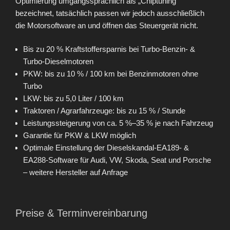
Optimierung umgangssprachlich als „Chiptuning“
bezeichnet, tatsächlich passen wir jedoch ausschließlich
die Motorsoftware an und öffnen das Steuergerät nicht.
Bis zu 20 % Kraftstoffersparnis bei Turbo-Benzin- &
Turbo-Dieselmotoren
PKW: bis zu 10 % / 100 km bei Benzinmotoren ohne
Turbo
LKW: bis zu 5,0 Liter / 100 km
Traktoren / Agrarfahrzeuge: bis zu 15 % / Stunde
Leistungssteigerung von ca. 5 %–35 % je nach Fahrzeug
Garantie für PKW & LKW möglich
Optimale Einstellung der Dieselskandal-EA189- &
EA288-Software für Audi, VW, Skoda, Seat und Porsche
– weitere Hersteller auf Anfrage
Preise & Terminvereinbarung