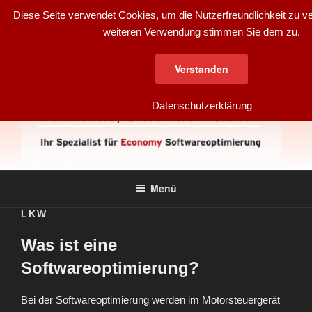
Zum
Diese Seite verwendet Cookies, um die Nutzerfreundlichkeit zu ve
Inhalt
weiteren Verwendung stimmen Sie dem zu.
springen
Verstanden
Datenschutzerklärung
DE.KO.
für PKW, LKW und Agrar
Menü
SOFTWAREOPTIMIERUNG
LKW
Was ist eine
Softwareoptimierung?
Bei der Softwareoptimierung werden im Motorsteuergerät