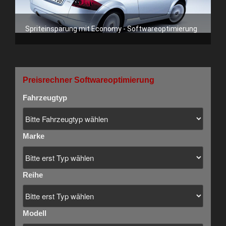
Spriteinsparung mit Economy - Softwareoptimierung
Preisrechner Softwareoptimierung
Fahrzeugtyp
Marke
Reihe
Modell