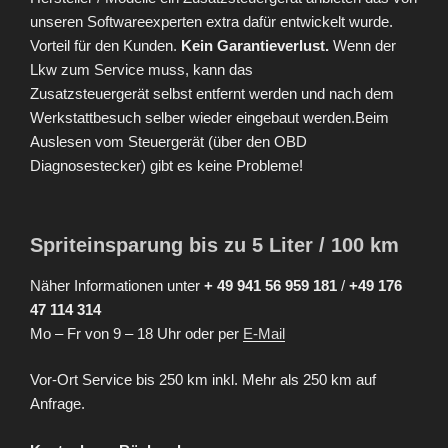
unseren Softwareexperten extra dafür entwickelt wurde.
Vorteil für den Kunden.
Kein Garantieverlust.
Wenn der
Lkw zum Service muss, kann das
Zusatzsteuergerät selbst entfernt werden und nach dem
Werkstattbesuch selber wieder eingebaut werden.Beim
Auslesen vom Steuergerät (über den OBD
Diagnosestecker) gibt es keine Probleme!
Spriteinsparung bis zu 5 Liter / 100 km
Näher Informationen unter
+ 49 941 56 959 181
/
+49 176
47 114 314
Mo – Fr von 9 – 18 Uhr oder per
E-Mail
Vor-Ort Service bis 250 km inkl. Mehr als 250 km auf
Anfrage.