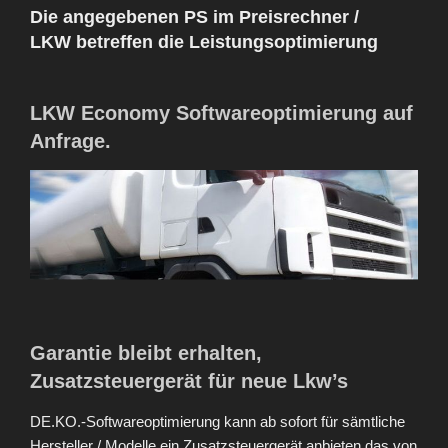
Die angegebenen PS im Preisrechner /
LKW
betreffen die Leistungsoptimierung
LKW Economy Softwareoptimierung auf
Anfrage.
Garantie bleibt erhalten,
Zusatzsteuergerät für neue Lkw’s
DE.KO.-Softwareoptimierung kann ab sofort für sämtliche
Hersteller / Modelle ein Zusatzsteuergerät anbieten das von