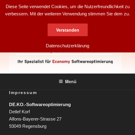
Zum
Diese Seite verwendet Cookies, um die Nutzerfreundlichkeit zu
Inhalt
verbessern. Mit der weiteren Verwendung stimmen Sie dem zu.
springen
Verstanden
Datenschutzerklärung
DE.KO.
für PKW, LKW und Agrar
Menü
SOFTWAREOPTIMIERUNG
Impressum
DE.KO.-Softwareoptimierung
Detlef Korf
Alfons-Bayerer-Strasse 27
93049 Regensburg