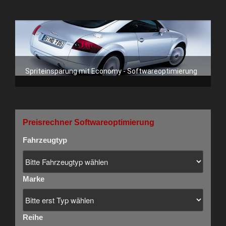
Spriteinsparung mit Economy - Softwareoptimierung
Preisrechner Softwareoptimierung
Fahrzeugtyp
Marke
Reihe