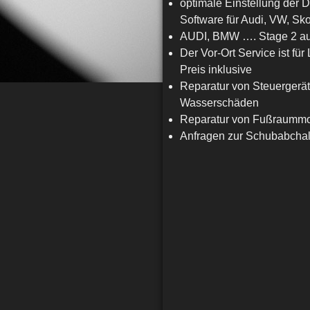
optimale Einstellung der 
Software für Audi, VW, 
AUDI, BMW …. Stage 2 au
Der Vor-Ort Service ist 
Preis inklusive
Reparatur von Steuergerä
Wasserschäden
Reparatur von Fußraumm
Anfragen zur Schubabchalt