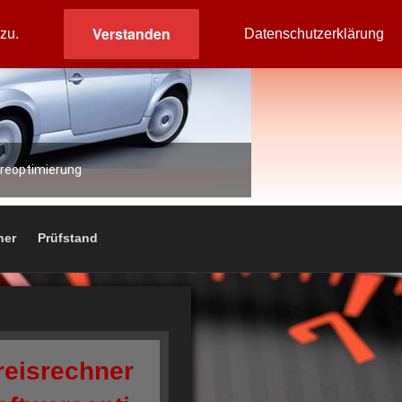
Verstanden
zu.
Datenschutzerklärung
areoptimierung
ner
Prüfstand
reisrechner