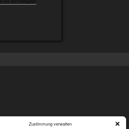
e mir auf Instagram
Zustimmung verwalten