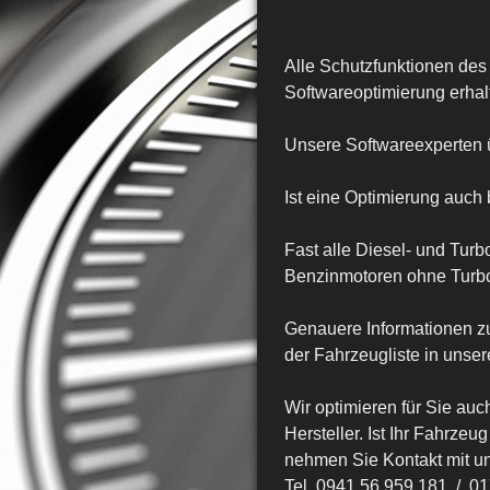
Alle Schutzfunktionen des 
Softwareoptimierung erhal
Unsere Softwareexperten ü
Ist eine Optimierung auc
Fast alle Diesel- und Tur
Benzinmotoren ohne Turbo 
Genauere Informationen z
der Fahrzeugliste in unse
Wir optimieren für Sie auc
Hersteller. Ist Ihr Fahrze
nehmen Sie Kontakt mit uns
Tel. 0941 56 959 181 / 0